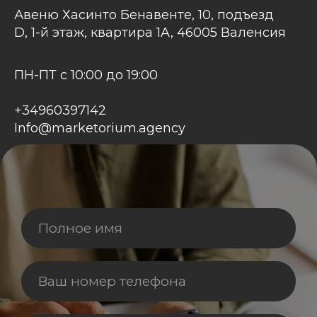
Авеню Хасинто Бенавенте, 10, подъезд
D, 1-й этаж, квартира 1A, 46005 Валенсия
ПН-ПТ с 10:00 до 19:00
+34960397142
Info@marketorium.agency