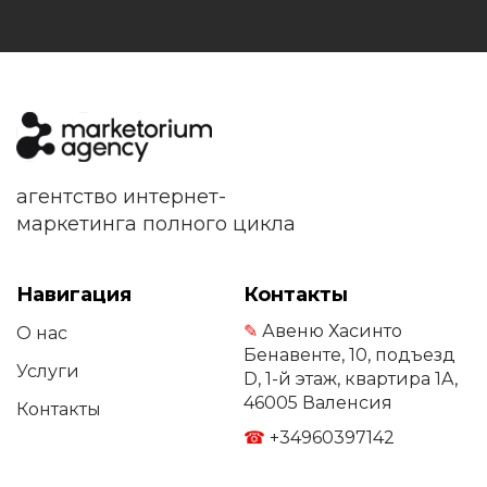
агентство интернет-
маркетинга полного цикла
Навигация
Контакты
✎
Авеню Хасинто
О нас
Бенавенте, 10, подъезд
Услуги
D, 1-й этаж, квартира 1A,
46005 Валенсия
Контакты
☎
+34960397142